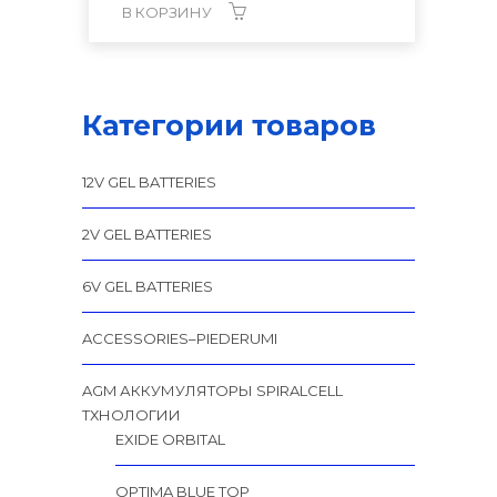
В КОРЗИНУ
Категории товаров
12V GEL BATTERIES
2V GEL BATTERIES
6V GEL BATTERIES
ACCESSORIES–PIEDERUMI
AGM АККУМУЛЯТОРЫ SPIRALCELL
TХНОЛОГИИ
EXIDE ORBITAL
OPTIMA BLUE TOP