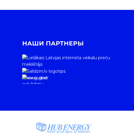
НАШИ ПАРТНЕРЫ
www.gudrie
m.lv/atrie-
krediti