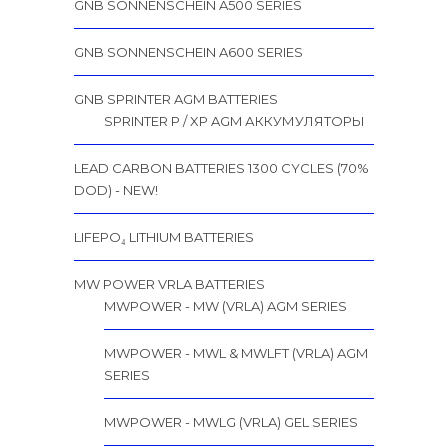
GNB SONNENSCHEIN A500 SERIES
GNB SONNENSCHEIN A600 SERIES
GNB SPRINTER AGM BATTERIES
SPRINTER P / XP AGM АККУМУЛЯТОРЫ
LEAD CARBON BATTERIES 1300 CYCLES (70%
DOD) - NEW!
LIFEPO₄ LITHIUM BATTERIES
MW POWER VRLA BATTERIES
MWPOWER - MW (VRLA) AGM SERIES
MWPOWER - MWL & MWLFT (VRLA) AGM
SERIES
MWPOWER - MWLG (VRLA) GEL SERIES