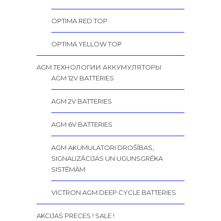
OPTIMA RED TOP
OPTIMA YELLOW TOP
AGM ТЕХНОЛОГИИ АККУМУЛЯТОРЫ
AGM 12V BATTERIES
AGM 2V BATTERIES
AGM 6V BATTERIES
AGM AKUMULATORI DROŠĪBAS,
SIGNALIZĀCIJAS UN UGUNSGRĒKA
SISTĒMĀM
VICTRON AGM DEEP CYCLE BATTERIES
AKCIJAS PRECES ! SALE !