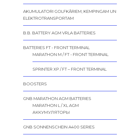
AKUMULATORI GOLFKĀRIEM, KEMPINGAM UN
ELEKTROTRANSPORTAM
B.B. BATTERY AGM VRLA BATTERIES
BATTERIES FT - FRONT TERMINAL
MARATHON M / FT - FRONT TERMINAL
SPRINTER XP / FT – FRONT TERMINAL
BOOSTERS
GNB MARATHON AGM BATTERIES
MARATHON L / XL AGM
АККУМУЛЯТОРЫ
GNB SONNENSCHEIN A400 SERIES