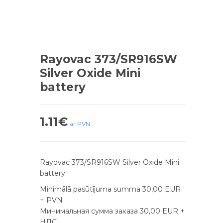
Rayovac 373/SR916SW
Silver Oxide Mini
battery
1.11
€
ar PVN
Rayovac 373/SR916SW Silver Oxide Mini
battery
Minimālā pasūtījuma summa 30,00 EUR
+ PVN
Минимальная сумма заказа 30,00 EUR +
НДС