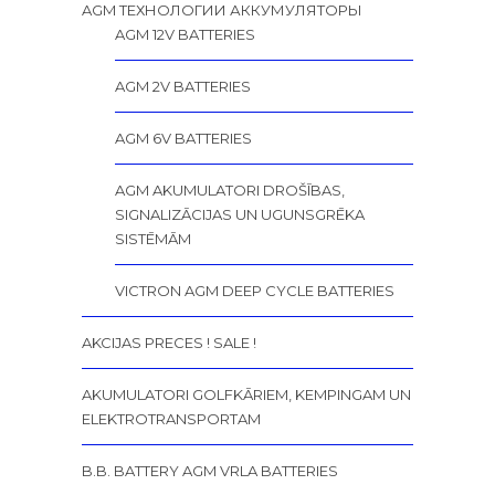
AGM ТЕХНОЛОГИИ АККУМУЛЯТОРЫ
AGM 12V BATTERIES
AGM 2V BATTERIES
AGM 6V BATTERIES
AGM AKUMULATORI DROŠĪBAS,
SIGNALIZĀCIJAS UN UGUNSGRĒKA
SISTĒMĀM
VICTRON AGM DEEP CYCLE BATTERIES
AKCIJAS PRECES ! SALE !
AKUMULATORI GOLFKĀRIEM, KEMPINGAM UN
ELEKTROTRANSPORTAM
B.B. BATTERY AGM VRLA BATTERIES