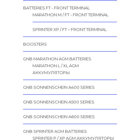
BATTERIES FT - FRONT TERMINAL
MARATHON M / FT - FRONT TERMINAL
SPRINTER XP / FT – FRONT TERMINAL
BOOSTERS
GNB MARATHON AGM BATTERIES
MARATHON L / XL AGM
АККУМУЛЯТОРЫ
GNB SONNENSCHEIN A400 SERIES
GNB SONNENSCHEIN A500 SERIES
GNB SONNENSCHEIN A600 SERIES
GNB SPRINTER AGM BATTERIES
SPRINTER P / XP AGM АККУМУЛЯТОРЫ