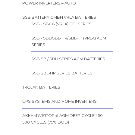
POWER INVERTERS – AUTO
SSB BATTERY GMBH VRLA BATTERIES
SSB - SBCG (VRLA) GEL SERIES
SSB - SBL/SBL-HR/SBL-FT (VRLA) AGM
SERIES
SSB SB / SBH SERIES AGM BATTERIES
SSB SBL-HR SERIES BATTERIES
TROJAN BATTERIES
UPS SYSTEMS AND HOME INVERTERS
АККУМУЛЯТОРЫ AGM DEEP CYCLE 450 –
500 CYCLES (75% DOD)