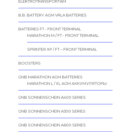
ELEKTROTRANSPORTAM
B.B. BATTERY AGM VRLA BATTERIES
BATTERIES FT - FRONT TERMINAL
MARATHON M / FT - FRONT TERMINAL
SPRINTER XP / FT – FRONT TERMINAL
BOOSTERS
GNB MARATHON AGM BATTERIES
MARATHON L / XL AGM АККУМУЛЯТОРЫ
GNB SONNENSCHEIN A400 SERIES
GNB SONNENSCHEIN A500 SERIES
GNB SONNENSCHEIN A600 SERIES