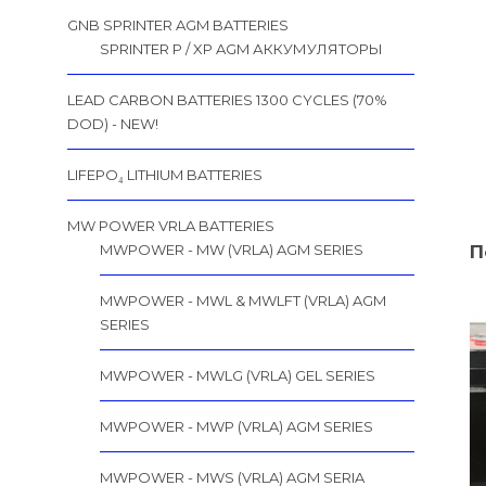
GNB SPRINTER AGM BATTERIES
SPRINTER P / XP AGM АККУМУЛЯТОРЫ
LEAD CARBON BATTERIES 1300 CYCLES (70%
DOD) - NEW!
LIFEPO₄ LITHIUM BATTERIES
MW POWER VRLA BATTERIES
П
MWPOWER - MW (VRLA) AGM SERIES
MWPOWER - MWL & MWLFT (VRLA) AGM
SERIES
MWPOWER - MWLG (VRLA) GEL SERIES
MWPOWER - MWP (VRLA) AGM SERIES
MWPOWER - MWS (VRLA) AGM SERIA