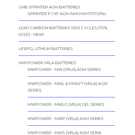
GNB SPRINTER AGM BATTERIES
SPRINTER P / XP AGM АККУМУЛЯТОРЫ
LEAD CARBON BATTERIES 1300 CYCLES (70%
DOD) - NEW!
LIFEPO₄ LITHIUM BATTERIES
MW POWER VRLA BATTERIES
MWPOWER - MW (VRLA) AGM SERIES
MWPOWER - MWL & MWLFT (VRLA) AGM
SERIES
MWPOWER - MWLG (VRLA) GEL SERIES
MWPOWER - MWP (VRLA) AGM SERIES
MWPOWER - MWS (VRLA) AGM SERIA