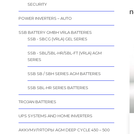
SECURITY
П
POWER INVERTERS – AUTO
SSB BATTERY GMBH VRLA BATTERIES
SSB - SBCG (VRLA) GEL SERIES
SSB - SBL/SBL-HR/SBL-FT (VRLA) AGM
SERIES
SSB SB / SBH SERIES AGM BATTERIES
SSB SBL-HR SERIES BATTERIES
TROJAN BATTERIES
UPS SYSTEMS AND HOME INVERTERS
АККУМУЛЯТОРЫ AGM DEEP CYCLE 450 – 500