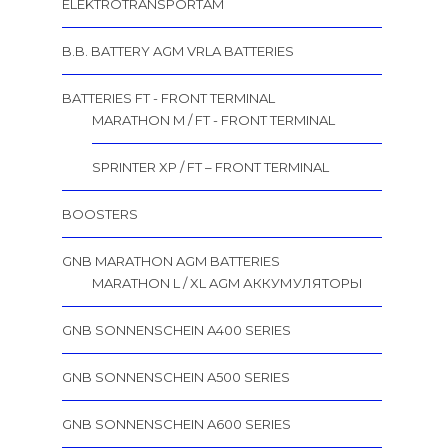
ELEKTROTRANSPORTAM
B.B. BATTERY AGM VRLA BATTERIES
BATTERIES FT - FRONT TERMINAL
MARATHON M / FT - FRONT TERMINAL
SPRINTER XP / FT – FRONT TERMINAL
BOOSTERS
GNB MARATHON AGM BATTERIES
MARATHON L / XL AGM АККУМУЛЯТОРЫ
GNB SONNENSCHEIN A400 SERIES
GNB SONNENSCHEIN A500 SERIES
GNB SONNENSCHEIN A600 SERIES