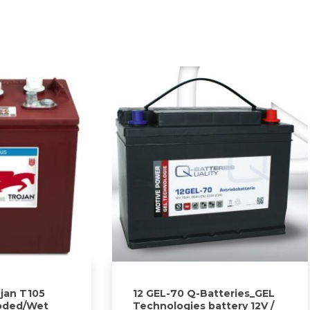
jan T105
12 GEL-70 Q-Batteries_GEL
ooded/Wet
Technologies battery 12V /