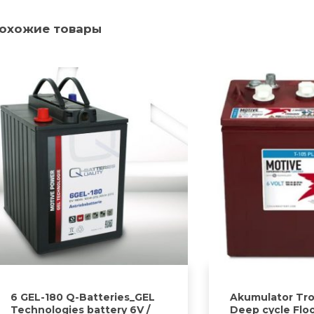
охожие товары
6 GEL-180 Q-Batteries_GEL
Akumulator Tro
Technologies battery 6V /
Deep cycle Fl