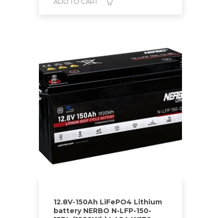
ADD TO CART
12.8V-150Ah LiFePO4 Lithium
battery NERBO N-LFP-150-