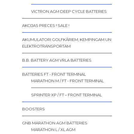
VICTRON AGM DEEP CYCLE BATTERIES
AKCIJAS PRECES ! SALE !
AKUMULATORI GOLFKĀRIEM, KEMPINGAM UN
ELEKTROTRANSPORTAM
B.B. BATTERY AGM VRLA BATTERIES
BATTERIES FT - FRONT TERMINAL
MARATHON M / FT - FRONT TERMINAL
SPRINTER XP / FT – FRONT TERMINAL
BOOSTERS
GNB MARATHON AGM BATTERIES
MARATHON L / XL AGM