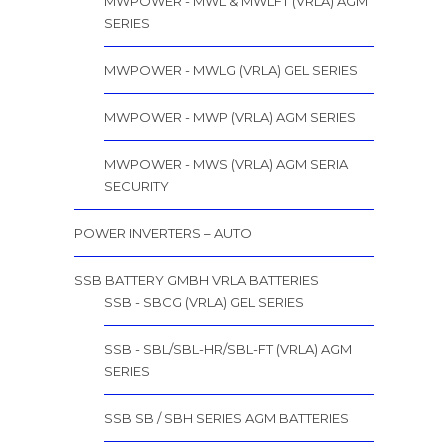
MWPOWER - MWL & MWLFT (VRLA) AGM
SERIES
MWPOWER - MWLG (VRLA) GEL SERIES
MWPOWER - MWP (VRLA) AGM SERIES
MWPOWER - MWS (VRLA) AGM SERIA
SECURITY
POWER INVERTERS – AUTO
SSB BATTERY GMBH VRLA BATTERIES
SSB - SBCG (VRLA) GEL SERIES
SSB - SBL/SBL-HR/SBL-FT (VRLA) AGM
SERIES
SSB SB / SBH SERIES AGM BATTERIES