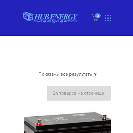
0
Показаны все результаты
7