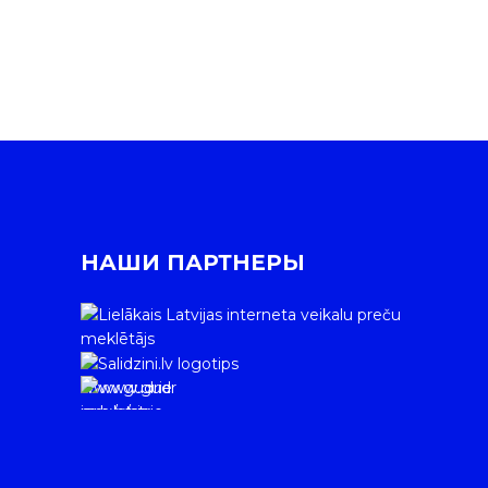
НАШИ ПАРТНЕРЫ
www.gudrie
m.lv/atrie-
krediti