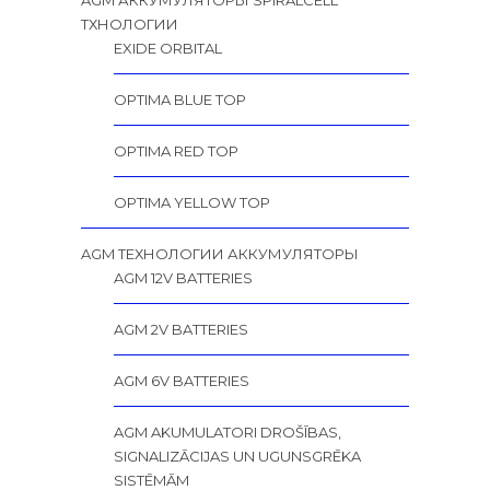
AGM АККУМУЛЯТОРЫ SPIRALCELL
TХНОЛОГИИ
EXIDE ORBITAL
OPTIMA BLUE TOP
OPTIMA RED TOP
OPTIMA YELLOW TOP
AGM ТЕХНОЛОГИИ АККУМУЛЯТОРЫ
AGM 12V BATTERIES
AGM 2V BATTERIES
AGM 6V BATTERIES
AGM AKUMULATORI DROŠĪBAS,
SIGNALIZĀCIJAS UN UGUNSGRĒKA
SISTĒMĀM