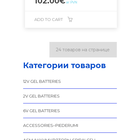
102.00
€
ar PVN
ADD TO CART
Категории товаров
12V GEL BATTERIES
2V GEL BATTERIES
6V GEL BATTERIES
ACCESSORIES–PIEDERUMI